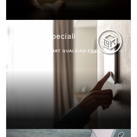
Impianti Speciali
PER RENDERE SMART QUALSIASI EDIFICIO