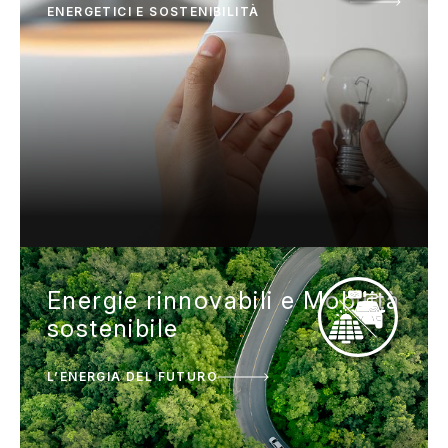
ENERGETICI E SOSTENIBILITÀ
Energie rinnovabili e Mobilità
sostenibile
L’ENERGIA DEL FUTURO