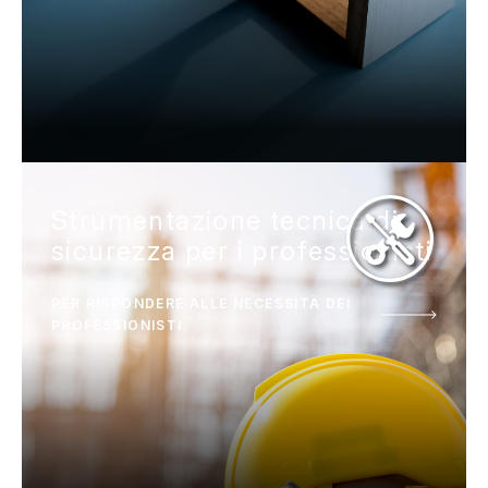
Strumentazione tecnica di
sicurezza per i professionisti
PER RISPONDERE ALLE NECESSITÀ DEI
PROFESSIONISTI