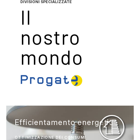
DIVISIONI SPECIALIZZATE
Il
nostro
mondo
Efficientamento energetico
OTTIMIZZAZIONE DEI CONSUMI