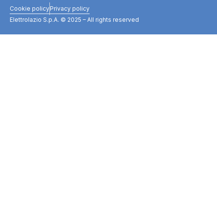
Cookie policy
Privacy policy
Elettrolazio S.p.A. © 2025 – All rights reserved