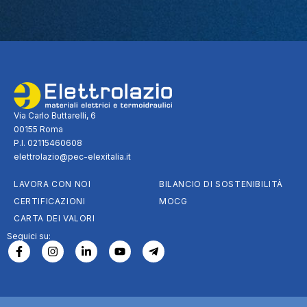
Via Carlo Buttarelli, 6
00155 Roma
P.I. 02115460608
elettrolazio@pec-elexitalia.it
LAVORA CON NOI
BILANCIO DI SOSTENIBILITÀ
CERTIFICAZIONI
MOCG
CARTA DEI VALORI
Seguici su: