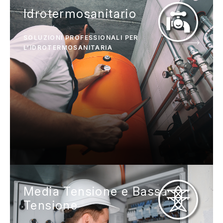
Idrotermosanitario
SOLUZIONI PROFESSIONALI PER
L'IDROTERMOSANITARIA
Media Tensione e Bassa
Tensione