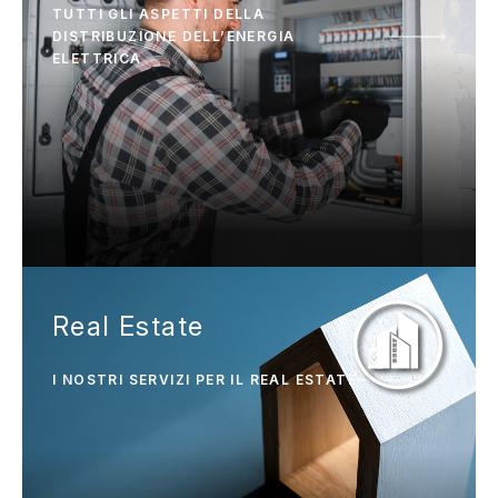
TUTTI GLI ASPETTI DELLA
DISTRIBUZIONE DELL’ENERGIA
ELETTRICA
Real Estate
I NOSTRI SERVIZI PER IL REAL ESTATE