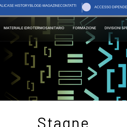
ALI
CASE HISTORY
BLOG
E-MAGAZINE
CONTATTI
ACCESSO DIPENDE
MATERIALE IDROTERMOSANITARIO
FORMAZIONE
DIVISIONI S
Stagne