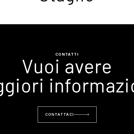
CONTATTI
Vuoi avere
giori informazi
CONTATTACI