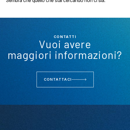
Sembra che quello che stai cercando non ci sia.
CONTATTI
Vuoi avere
maggiori informazioni?
CONTATTACI