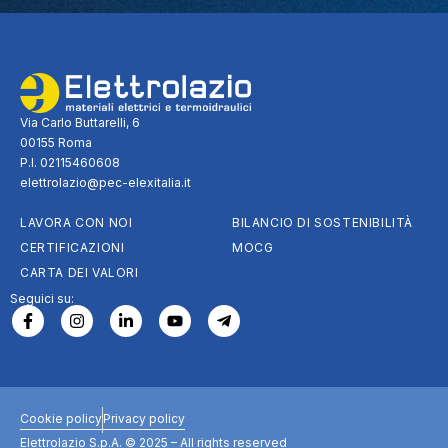
Via Carlo Buttarelli, 6
00155 Roma
P.I. 02115460608
elettrolazio@pec-elexitalia.it
LAVORA CON NOI
BILANCIO DI SOSTENIBILITÀ
CERTIFICAZIONI
MOCG
CARTA DEI VALORI
Seguici su:
Cookie policy
Privacy policy
Elettrolazio S.p.A. © 2025 – All rights reserved