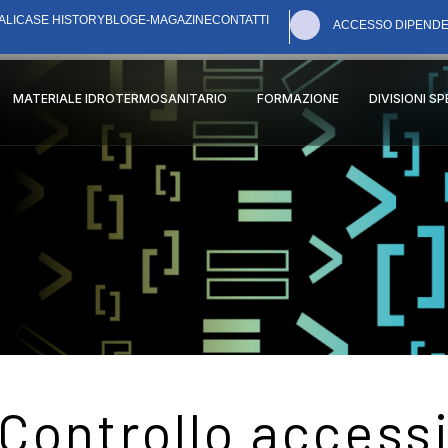
ALI
CASE HISTORY
BLOG
E-MAGAZINE
CONTATTI
ACCESSO DIPENDE
MATERIALE IDROTERMOSANITARIO
FORMAZIONE
DIVISIONI S
Controllo access