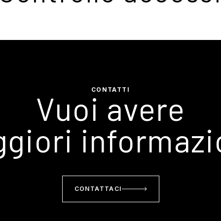
CONTATTI
Vuoi avere
giori informazi
CONTATTACI