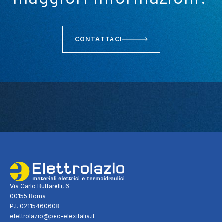
CONTATTACI
Via Carlo Buttarelli, 6
00155 Roma
P.I. 02115460608
elettrolazio@pec-elexitalia.it