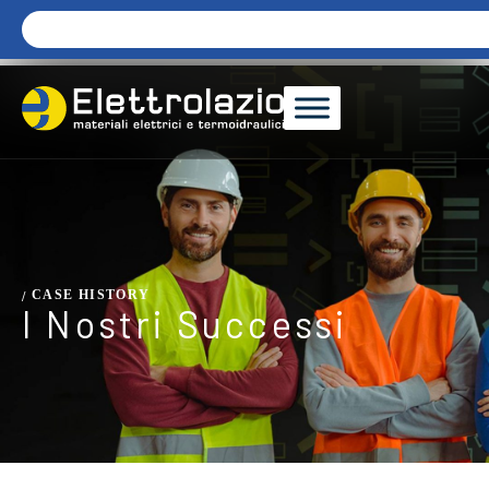
CASE HISTORY
/
I Nostri Successi