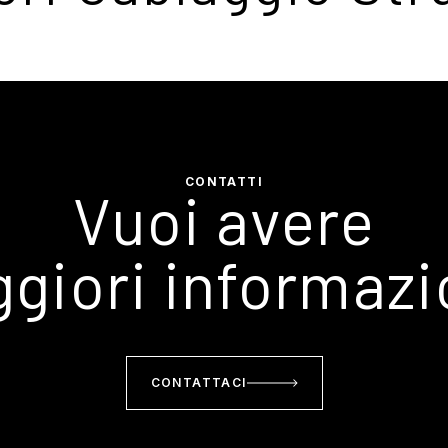
CONTATTI
Vuoi avere
giori informazi
CONTATTACI