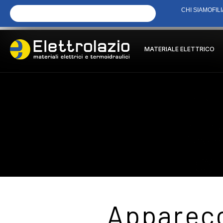
CHI SIAMO
FILI
MATERIALE ELETTRICO
Apparecc