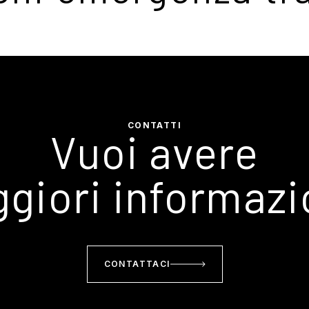
CONTATTI
Vuoi avere
giori informazi
CONTATTACI