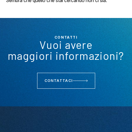
Sembra che quello che stai cercando non ci sia.
CONTATTI
Vuoi avere
maggiori informazioni?
CONTATTACI