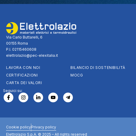
Via Carlo Buttarelli, 6
00155 Roma
P.I. 02115460608
elettrolazio@pec-elexitalia.it
LAVORA CON NOI
BILANCIO DI SOSTENIBILITÀ
CERTIFICAZIONI
MOCG
CARTA DEI VALORI
Seguici su:
Cookie policy
Privacy policy
Elettrolazio S.p.A. © 2025 – All rights reserved