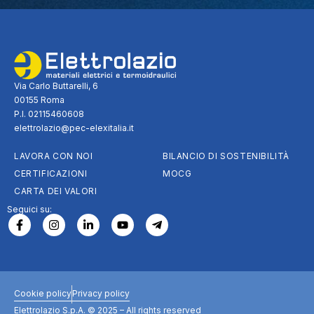
Via Carlo Buttarelli, 6
00155 Roma
P.I. 02115460608
elettrolazio@pec-elexitalia.it
LAVORA CON NOI
BILANCIO DI SOSTENIBILITÀ
CERTIFICAZIONI
MOCG
CARTA DEI VALORI
Seguici su:
Cookie policy
Privacy policy
Elettrolazio S.p.A. © 2025 – All rights reserved