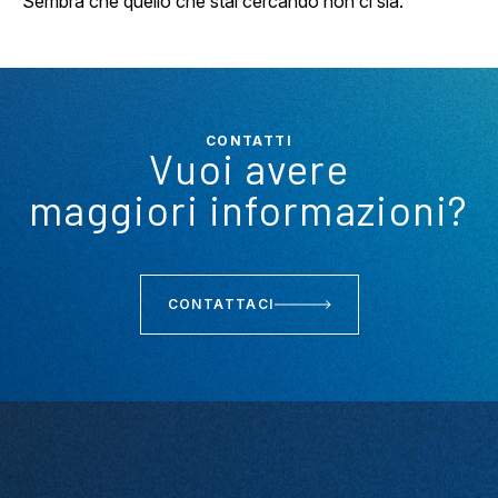
Sembra che quello che stai cercando non ci sia.
CONTATTI
Vuoi avere
maggiori informazioni?
CONTATTACI