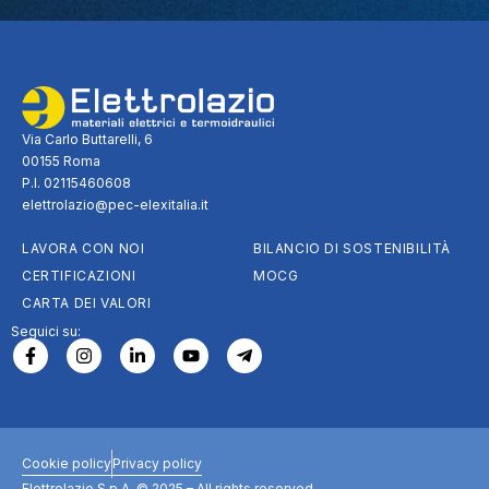
Via Carlo Buttarelli, 6
00155 Roma
P.I. 02115460608
elettrolazio@pec-elexitalia.it
LAVORA CON NOI
BILANCIO DI SOSTENIBILITÀ
CERTIFICAZIONI
MOCG
CARTA DEI VALORI
Seguici su:
Cookie policy
Privacy policy
Elettrolazio S.p.A. © 2025 – All rights reserved