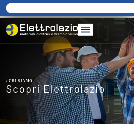
CHI SIAMO
/
Scopri Elettrolazio