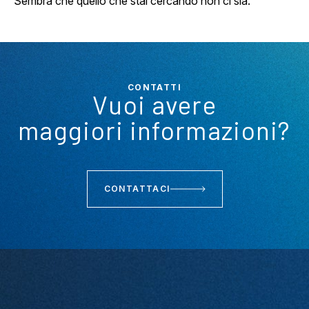
Sembra che quello che stai cercando non ci sia.
CONTATTI
Vuoi avere
maggiori informazioni?
CONTATTACI