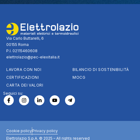
Via Carlo Buttarelli, 6
00155 Roma
P.I. 02115460608
elettrolazio@pec-elexitalia.it
LAVORA CON NOI
BILANCIO DI SOSTENIBILITÀ
CERTIFICAZIONI
MOCG
CARTA DEI VALORI
Seguici su:
Cookie policy
Privacy policy
Elettrolazio S.p.A. © 2025 – All rights reserved