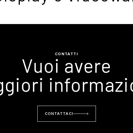
CONTATTI
Vuoi avere
giori informazi
CONTATTACI