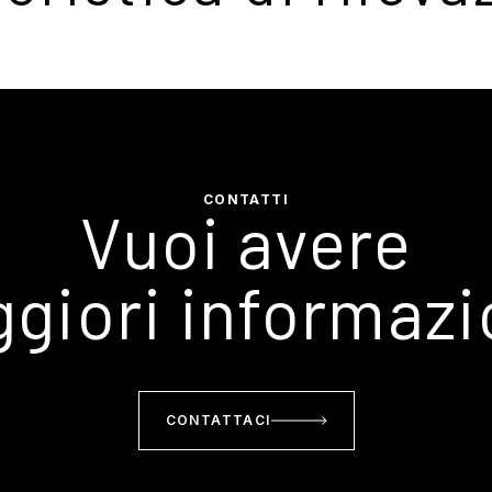
CONTATTI
Vuoi avere
giori informazi
CONTATTACI