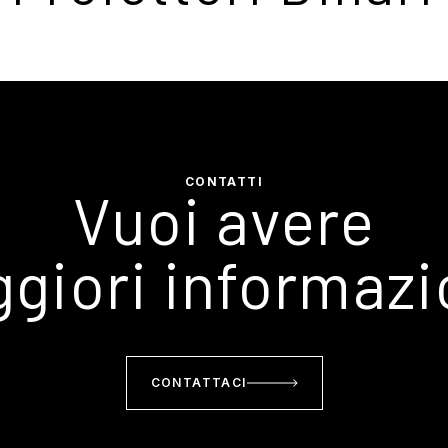
CONTATTI
Vuoi avere
giori informazi
CONTATTACI