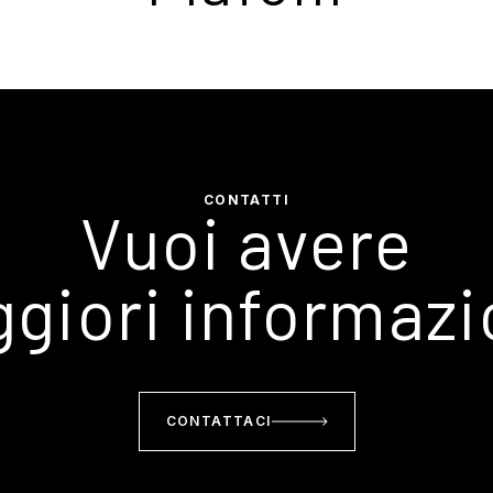
CONTATTI
Vuoi avere
giori informazi
CONTATTACI