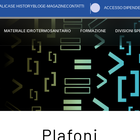
ALI
CASE HISTORY
BLOG
E-MAGAZINE
CONTATTI
ACCESSO DIPENDE
MATERIALE IDROTERMOSANITARIO
FORMAZIONE
DIVISIONI S
Plafoni