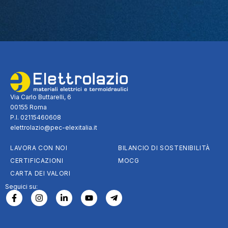
Via Carlo Buttarelli, 6
00155 Roma
P.I. 02115460608
elettrolazio@pec-elexitalia.it
LAVORA CON NOI
BILANCIO DI SOSTENIBILITÀ
CERTIFICAZIONI
MOCG
CARTA DEI VALORI
Seguici su: