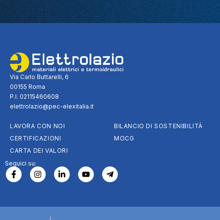
Via Carlo Buttarelli, 6
00155 Roma
P.I. 02115460608
elettrolazio@pec-elexitalia.it
LAVORA CON NOI
BILANCIO DI SOSTENIBILITÀ
CERTIFICAZIONI
MOCG
CARTA DEI VALORI
Seguici su: