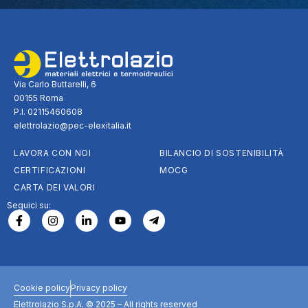
Via Carlo Buttarelli, 6
00155 Roma
P.I. 02115460608
elettrolazio@pec-elexitalia.it
LAVORA CON NOI
BILANCIO DI SOSTENIBILITÀ
CERTIFICAZIONI
MOCG
CARTA DEI VALORI
Seguici su:
Cookie policy
Privacy policy
Elettrolazio S.p.A. © 2025 – All rights reserved