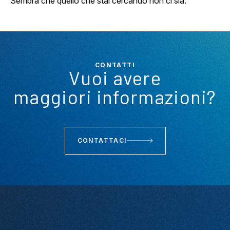
Sembra che quello che stai cercando non ci sia.
CONTATTI
Vuoi avere
maggiori informazioni?
CONTATTACI