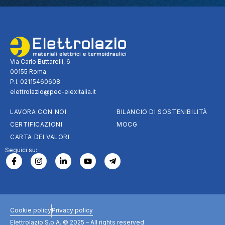
Via Carlo Buttarelli, 6
00155 Roma
P.I. 02115460608
elettrolazio@pec-elexitalia.it
LAVORA CON NOI
BILANCIO DI SOSTENIBILITÀ
CERTIFICAZIONI
MOCG
CARTA DEI VALORI
Seguici su:
Cookie policy
Privacy policy
Elettrolazio S.p.A. © 2025 – All rights reserved