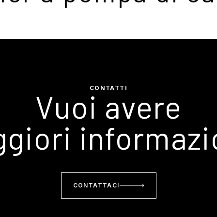
CONTATTI
Vuoi avere
giori informazi
CONTATTACI