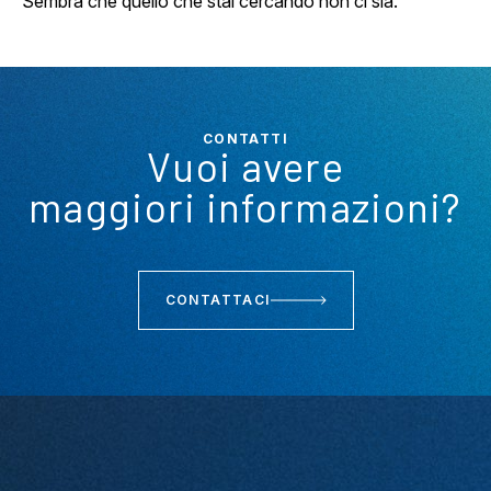
Sembra che quello che stai cercando non ci sia.
CONTATTI
Vuoi avere
maggiori informazioni?
CONTATTACI