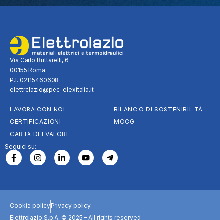
Via Carlo Buttarelli, 6
00155 Roma
P.I. 02115460608
elettrolazio@pec-elexitalia.it
LAVORA CON NOI
BILANCIO DI SOSTENIBILITÀ
CERTIFICAZIONI
MOCG
CARTA DEI VALORI
Seguici su:
Cookie policy
Privacy policy
Elettrolazio S.p.A. © 2025 – All rights reserved