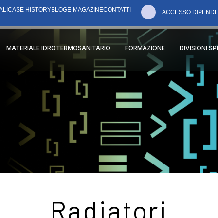
ALI
CASE HISTORY
BLOG
E-MAGAZINE
CONTATTI
ACCESSO DIPENDE
MATERIALE IDROTERMOSANITARIO
FORMAZIONE
DIVISIONI S
Radiatori