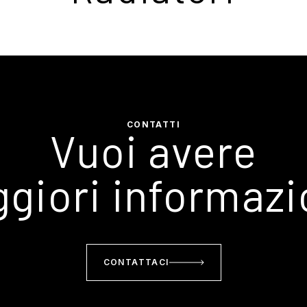
CONTATTI
Vuoi avere
giori informazi
CONTATTACI