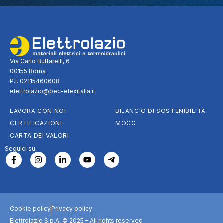
Via Carlo Buttarelli, 6
00155 Roma
P.I. 02115460608
elettrolazio@pec-elexitalia.it
LAVORA CON NOI
BILANCIO DI SOSTENIBILITÀ
CERTIFICAZIONI
MOCG
CARTA DEI VALORI
Seguici su:
Cookie policy
Privacy policy
Elettrolazio S.p.A. © 2025 – All rights reserved