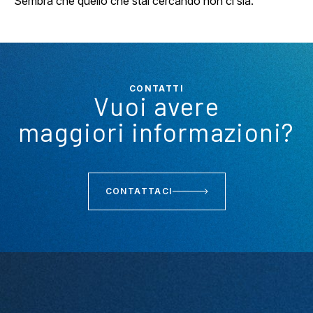
Sembra che quello che stai cercando non ci sia.
CONTATTI
Vuoi avere
maggiori informazioni?
CONTATTACI