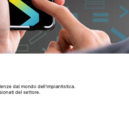
denze dal mondo dell’impiantistica.
ionati del settore.