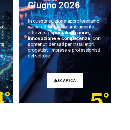
Giugno 2026
In questa edizione approfondiamo
nza
come affrontare il cambiamento
attraverso
specializzazione,
innovazione e competenze
, con
ità
contenuti pensati per installatori,
progettisti, imprese e professionisti
 e
del settore.
SCARICA