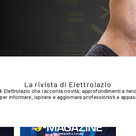
La rivista di Elettrolazio
 di Elettrolazio che racconta novità, approfondimenti e ten
per informare, ispirare e aggiornare professionisti e appass