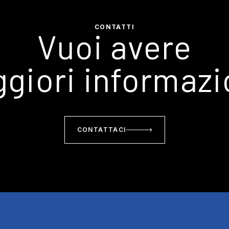
CONTATTI
Vuoi avere
giori informazi
CONTATTACI