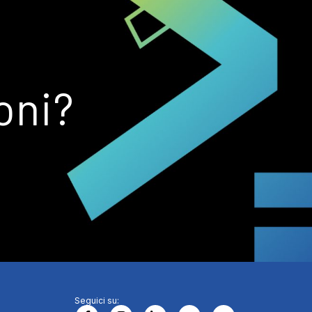
oni?
Seguici su: