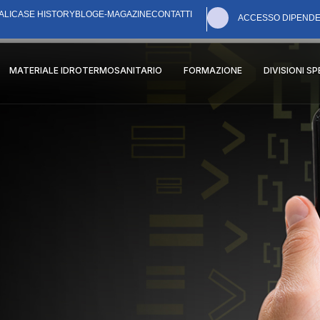
ALI
CASE HISTORY
BLOG
E-MAGAZINE
CONTATTI
ACCESSO DIPENDE
MATERIALE IDROTERMOSANITARIO
FORMAZIONE
DIVISIONI S