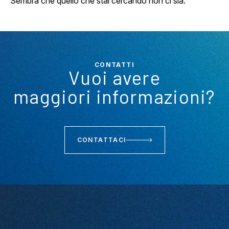
Sembra che quello che stai cercando non ci sia.
CONTATTI
Vuoi avere
maggiori informazioni?
CONTATTACI