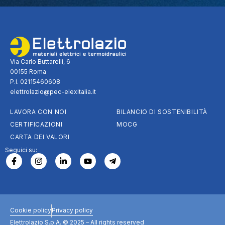
Via Carlo Buttarelli, 6
00155 Roma
P.I. 02115460608
elettrolazio@pec-elexitalia.it
LAVORA CON NOI
BILANCIO DI SOSTENIBILITÀ
CERTIFICAZIONI
MOCG
CARTA DEI VALORI
Seguici su:
Cookie policy
Privacy policy
Elettrolazio S.p.A. © 2025 – All rights reserved