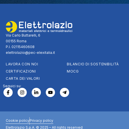
Via Carlo Buttarelli, 6
00155 Roma
P.I. 02115460608
elettrolazio@pec-elexitalia.it
LAVORA CON NOI
BILANCIO DI SOSTENIBILITÀ
CERTIFICAZIONI
MOCG
CARTA DEI VALORI
Seguici su:
Cookie policy
Privacy policy
Elettrolazio S.p.A. © 2025 – All rights reserved