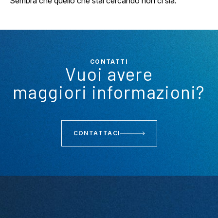
Sembra che quello che stai cercando non ci sia.
CONTATTI
Vuoi avere
maggiori informazioni?
CONTATTACI