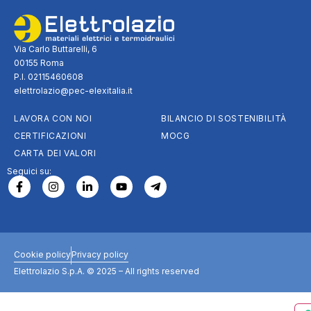
Via Carlo Buttarelli, 6
00155 Roma
P.I. 02115460608
elettrolazio@pec-elexitalia.it
LAVORA CON NOI
BILANCIO DI SOSTENIBILITÀ
CERTIFICAZIONI
MOCG
CARTA DEI VALORI
Seguici su:
Cookie policy
Privacy policy
Elettrolazio S.p.A. © 2025 – All rights reserved