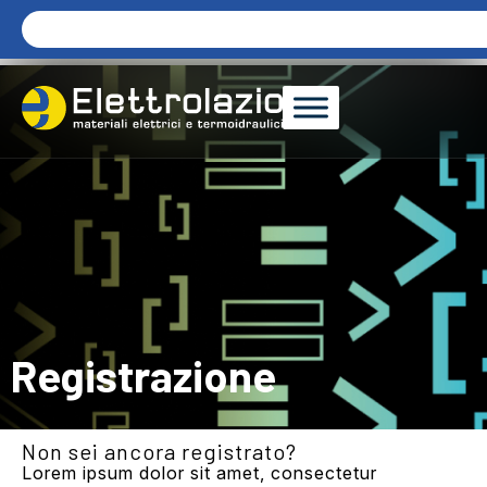
Registrazione
Non sei ancora registrato?
Lorem ipsum dolor sit amet, consectetur