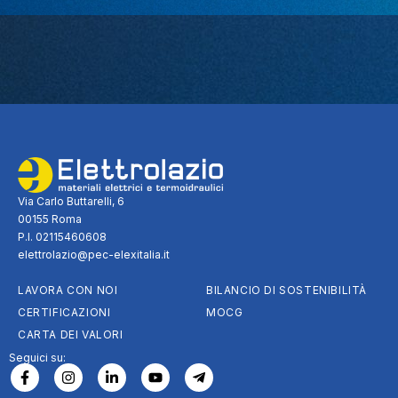
Via Carlo Buttarelli, 6
00155 Roma
P.I. 02115460608
elettrolazio@pec-elexitalia.it
LAVORA CON NOI
BILANCIO DI SOSTENIBILITÀ
CERTIFICAZIONI
MOCG
CARTA DEI VALORI
Seguici su: