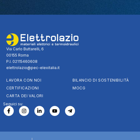
Via Carlo Buttarelli, 6
00155 Roma
P.I. 02115460608
elettrolazio@pec-elexitalia.it
LAVORA CON NOI
BILANCIO DI SOSTENIBILITÀ
CERTIFICAZIONI
MOCG
CARTA DEI VALORI
Seguici su: