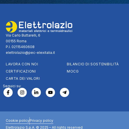
Via Carlo Buttarelli, 6
00155 Roma
P.I. 02115460608
elettrolazio@pec-elexitalia.it
LAVORA CON NOI
BILANCIO DI SOSTENIBILITÀ
CERTIFICAZIONI
MOCG
CARTA DEI VALORI
Seguici su:
Cookie policy
Privacy policy
Elettrolazio S.p.A. © 2025 – All rights reserved