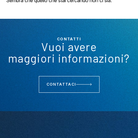
Sembra che quello che stai cercando non ci sia.
CONTATTI
Vuoi avere
maggiori informazioni?
CONTATTACI