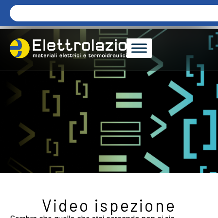
Video ispezione