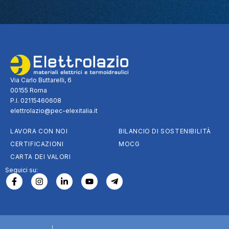
Via Carlo Buttarelli, 6
00155 Roma
P.I. 02115460608
elettrolazio@pec-elexitalia.it
LAVORA CON NOI
BILANCIO DI SOSTENIBILITÀ
CERTIFICAZIONI
MOCG
CARTA DEI VALORI
Seguici su: