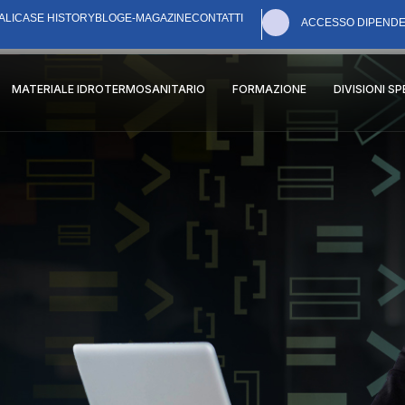
ALI
CASE HISTORY
BLOG
E-MAGAZINE
CONTATTI
ACCESSO DIPENDE
MATERIALE IDROTERMOSANITARIO
FORMAZIONE
DIVISIONI S