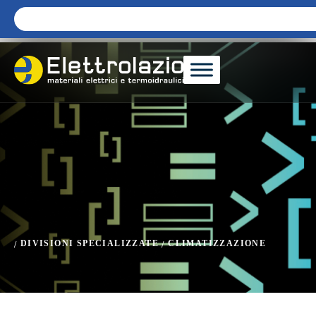
DIVISIONI SPECIALIZZATE
CLIMATIZZAZIONE
/
/