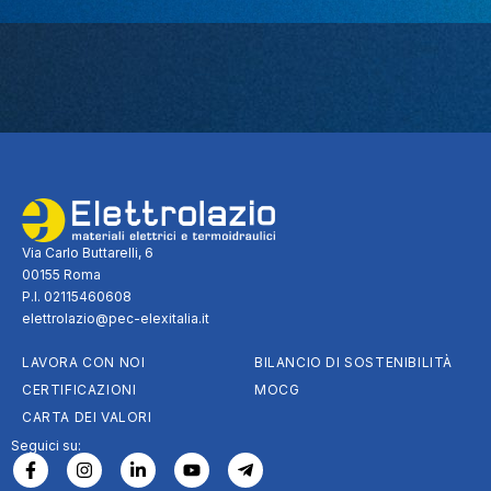
Via Carlo Buttarelli, 6
00155 Roma
P.I. 02115460608
elettrolazio@pec-elexitalia.it
LAVORA CON NOI
BILANCIO DI SOSTENIBILITÀ
CERTIFICAZIONI
MOCG
CARTA DEI VALORI
Seguici su: