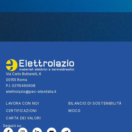
Via Carlo Buttarelli, 6
00155 Roma
P.I. 02115460608
elettrolazio@pec-elexitalia.it
LAVORA CON NOI
BILANCIO DI SOSTENIBILITÀ
CERTIFICAZIONI
MOCG
CARTA DEI VALORI
Seguici su: