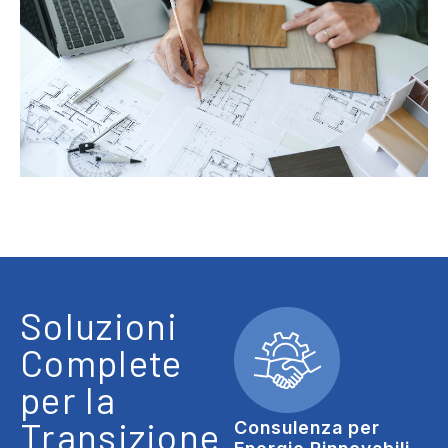
Soluzioni
Complete
per la
Transizione
Consulenza per