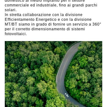
domestico al medio impianto per il settore
commerciale ed industriale, fino ai grandi parchi
solari.
In stretta collaborazione con la divisione
Efficientamento Energetico e con la divisione
MT/BT siamo in grado di fornire un servizio a 360°
per il corretto dimensionamento di sistemi
fotovoltaici.