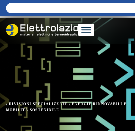
DIVISIONI SPECIALIZZATE
ENERGIE RINNOVABILI E
/
/
MOBILITÀ SOSTENIBILE