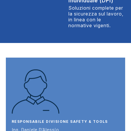
Individuale (DPI)
Soluzioni complete per
la sicurezza sul lavoro,
in linea con le
normative vigenti.
RESPONSABILE DIVISIONE SAFETY & TOOLS
Ing. Daniele D’Alessio