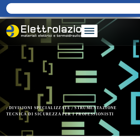
DIVISIONI SPECIALIZZATE
STRUMENTAZIONE
/
/
TECNICA DI SICUREZZA PER I PROFESSIONISTI