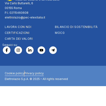
Via Carlo Buttarelli, 6
00155 Roma
P.I. 02115460608
elettrolazio@pec-elexitalia.it
LAVORA CON NOI
BILANCIO DI SOSTENIBILITÀ
CERTIFICAZIONI
MOCG
CARTA DEI VALORI
Seguici su:
Cookie policy
Privacy policy
Elettrolazio S.p.A. © 2025 – All rights reserved