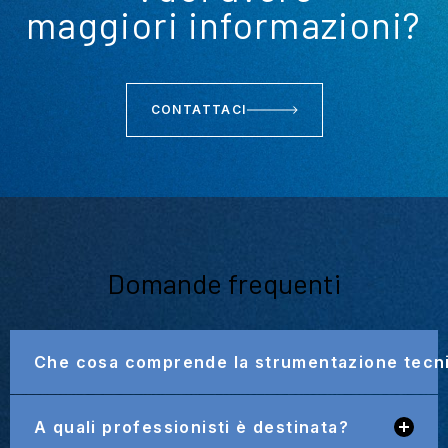
maggiori informazioni?
CONTATTACI
Domande frequenti
Che cosa comprende la strumentazione tecni
A quali professionisti è destinata?