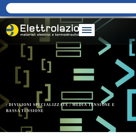
DIVISIONI SPECIALIZZATE
MEDIA TENSIONE E
/
/
BASSA TENSIONE