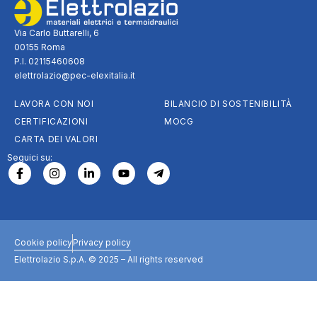
Via Carlo Buttarelli, 6
00155 Roma
P.I. 02115460608
elettrolazio@pec-elexitalia.it
LAVORA CON NOI
BILANCIO DI SOSTENIBILITÀ
CERTIFICAZIONI
MOCG
CARTA DEI VALORI
Seguici su:
Cookie policy
Privacy policy
Elettrolazio S.p.A. © 2025 – All rights reserved