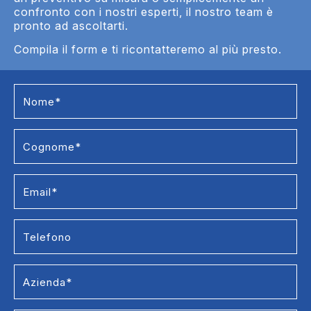
confronto con i nostri esperti, il nostro team è
pronto ad ascoltarti.
Compila il form e ti ricontatteremo al più presto.
Contact
Us
Media
Tensione
e Bassa
Tensione