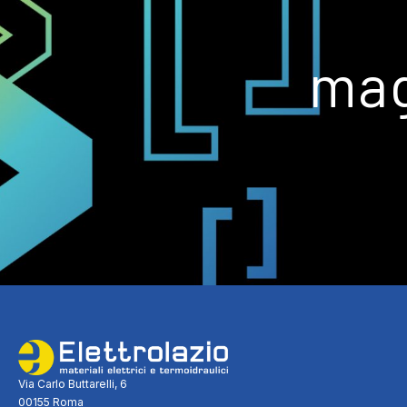
mag
Via Carlo Buttarelli, 6
00155 Roma