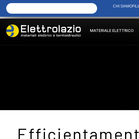
CHI SIAMO
FILI
MATERIALE ELETTRICO
Efficientament