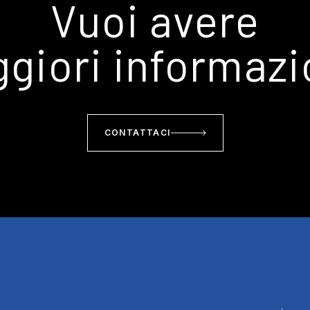
Vuoi avere
giori informazi
CONTATTACI