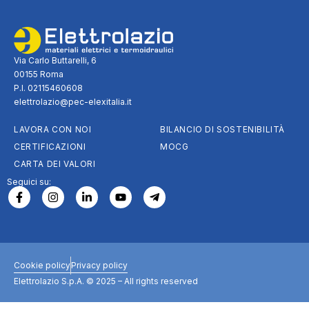
Via Carlo Buttarelli, 6
00155 Roma
P.I. 02115460608
elettrolazio@pec-elexitalia.it
LAVORA CON NOI
BILANCIO DI SOSTENIBILITÀ
CERTIFICAZIONI
MOCG
CARTA DEI VALORI
Seguici su:
Cookie policy
Privacy policy
Elettrolazio S.p.A. © 2025 – All rights reserved