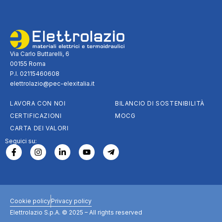
Via Carlo Buttarelli, 6
00155 Roma
P.I. 02115460608
elettrolazio@pec-elexitalia.it
LAVORA CON NOI
BILANCIO DI SOSTENIBILITÀ
CERTIFICAZIONI
MOCG
CARTA DEI VALORI
Seguici su:
Cookie policy
Privacy policy
Elettrolazio S.p.A. © 2025 – All rights reserved