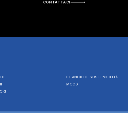
CONTATTACI
OI
BILANCIO DI SOSTENIBILITÀ
I
MOCG
ORI
rved