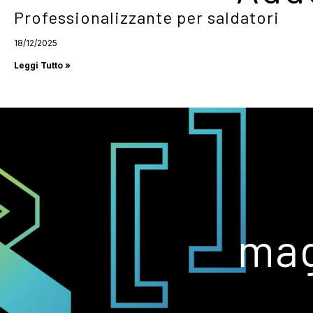
Professionalizzante per saldatori
18/12/2025
Leggi Tutto »
mag