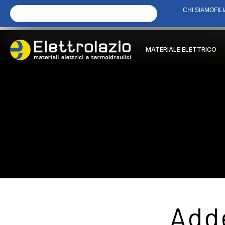
CHI SIAMO
FILI
MATERIALE ELETTRICO
Adde