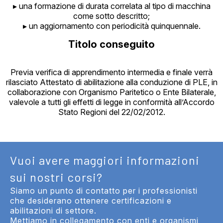
▸ una formazione di durata correlata al tipo di macchina
come sotto descritto;
▸ un aggiornamento con periodicità quinquennale.
Titolo conseguito
Previa verifica di apprendimento intermedia e finale verrà
rilasciato Attestato di abilitazione alla conduzione di PLE, in
collaborazione con Organismo Paritetico o Ente Bilaterale,
valevole a tutti gli effetti di legge in conformità all’Accordo
Stato Regioni del 22/02/2012.
Vuoi avere maggiori informazioni
sui nostri corsi?
Siamo un punto di contatto per i professionisti
che desiderano ottenere certificazioni e
abilitazioni di settore.
Mettiamo in collegamento con enti e organismi