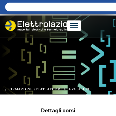
FORMAZIONE
PIATTAFORME ELEVABILI PLE
/
/
Dettagli corsi