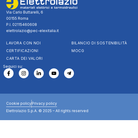
Via Carlo Buttarelli, 6
00155 Roma
P.I. 02115460608
elettrolazio@pec-elexitalia.it
LAVORA CON NOI
BILANCIO DI SOSTENIBILITÀ
CERTIFICAZIONI
MOCG
CARTA DEI VALORI
Seguici su:
Cookie policy
Privacy policy
Elettrolazio S.p.A. © 2025 – All rights reserved