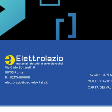
Via Carlo Buttarelli, 6
00155 Roma
LAVORA CON N
P.I. 02115460608
CERTIFICAZION
elettrolazio@pec-elexitalia.it
CARTA DEI VAL