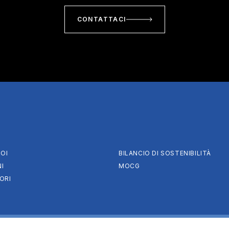
CONTATTACI
OI
BILANCIO DI SOSTENIBILITÀ
I
MOCG
ORI