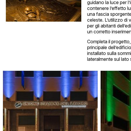
guidano la luce per l
contenere l’effetto l
una fascia sporgente
celeste. L’utilizzo d
per gli abitanti dell’
un corretto inserimen
Completa il progetto,
principale dell’edific
installato sulla sommi
lateralmente sul lato s