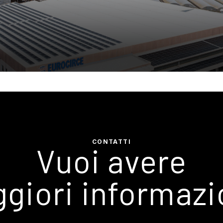
CONTATTI
Vuoi avere
giori informazi