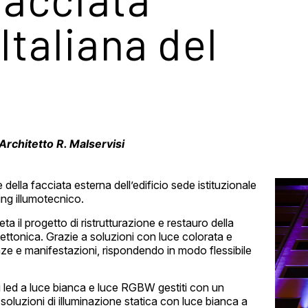
Italiana del
Architetto R. Malservisi
 della facciata esterna dell’edificio sede istituzionale
ing illumotecnico.
ta il progetto di ristrutturazione e restauro della
ettonica. Grazie a soluzioni con luce colorata e
nze e manifestazioni, rispondendo in modo flessibile
ti led a luce bianca e luce RGBW gestiti con un
soluzioni di illuminazione statica con luce bianca a