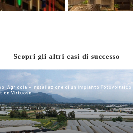
Scopri gli altri casi di successo
p. Agricola – Installazione di un Impianto Fotovoltaico
tica Virtuosa