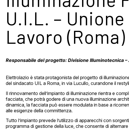
U.I.L. – Unione 
Lavoro (Roma)
Responsabile del progetto: Divisione Illuminotecnica – 
Elettrolazio è stata protagonista del progetto di illuminazione
del sindacato UIL a Roma, in via Lucullo, curandone il restyl
Il rinnovamento dell’impianto di illuminazione rientra e comple
facciata, che potrà godere di una nuova illuminazione archit
dinamica, la facciata può essere modulata in base a ricorre
alle esigenze della committenza.
Tutto l’impianto prevede l’utilizzo di apparecchi con sorgen
programma di gestione della luce, che consente di alternare 