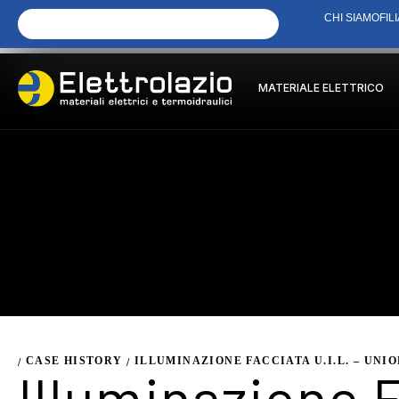
CHI SIAMO
FILI
MATERIALE ELETTRICO
CASE HISTORY
ILLUMINAZIONE FACCIATA U.I.L. – UNI
/
/
Illuminazione 