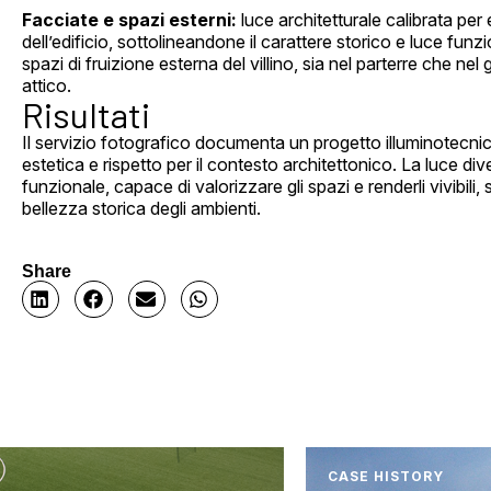
Facciate e spazi esterni:
luce architetturale calibrata per
dell’edificio, sottolineandone il carattere storico e luce funz
spazi di fruizione esterna del villino, sia nel parterre che ne
attico.
Risultati
Il servizio fotografico documenta un progetto illuminotecni
estetica e rispetto per il contesto architettonico. La luce di
funzionale, capace di valorizzare gli spazi e renderli vivibili
bellezza storica degli ambienti.
Share
CASE HISTORY