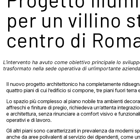
per un villino s
centro di Rom
L’intervento ha avuto come obiettivo principale lo svilupp
trasformato nella sede operativa di un‘importante azienda
Il nuovo progetto architettonico ha completamente
ridisegn
quattro piani di cui l’edificio si compone, tre piani
fuori terra 
Lo spazio più complesso al piano nobile tra ambienti decora
affreschi e finiture di pregio, richiedeva un’attenta integrazion
e architettura, senza rinunciare a comfort visivo e funzionali
operativi e di lavoro.
Gli altri piani sono caratterizzati in prevalenza da moderni sp
anche da aree polivalenti al servizio dei dipendenti, come 