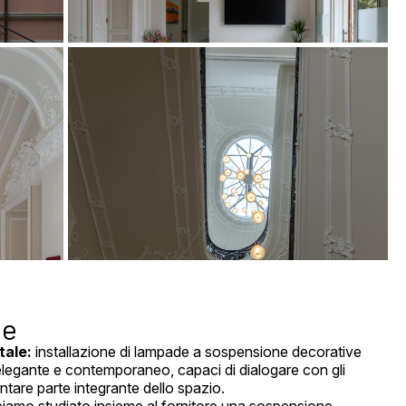
te
tale:
installazione di lampade a sospensione decorative
 elegante e contemporaneo, capaci di dialogare con gli
entare parte integrante dello spazio.