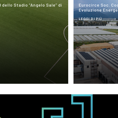
otovoltaico per Un Percorso di
Progettazione e Re
LEGGI DI PIÙ