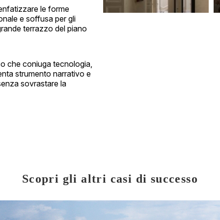
 enfatizzare le forme
ionale e soffusa per gli
l grande terrazzo del piano
co che coniuga tecnologia,
venta strumento narrativo e
, senza sovrastare la
Scopri gli altri casi di successo