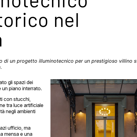
torico nel
a
o di un progetto illuminotecnico per un prestigioso villino 
.
ato gli spazi dei
e un piano interrato.
ti con stucchi,
e tra luce artificiale
tà negli ambienti
azi ufficio, ma
una mensa e una