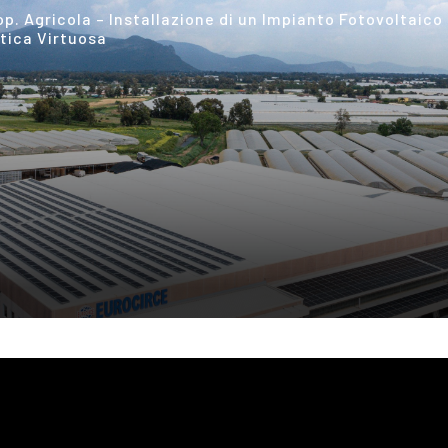
alizzazione di un Impianto fotovoltaico per Fresia Hot