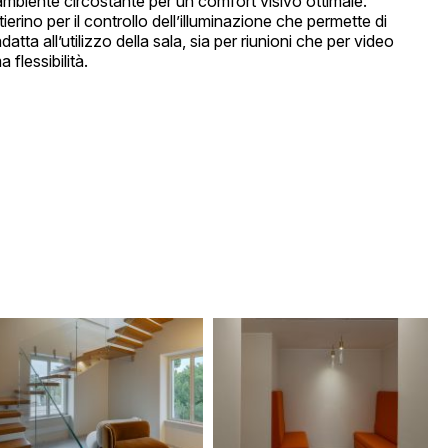
ambiente circostante per un comfort visivo ottimale.
ierino per il controllo dell’illuminazione che permette di
atta all’utilizzo della sala, sia per riunioni che per video
flessibilità.