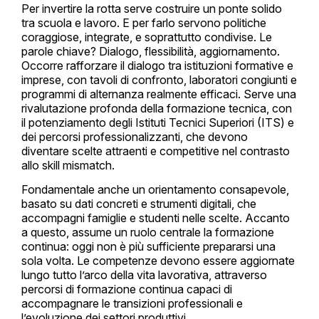
Per invertire la rotta serve costruire un ponte solido
tra scuola e lavoro. E per farlo servono politiche
coraggiose, integrate, e soprattutto condivise. Le
parole chiave? Dialogo, flessibilità, aggiornamento.
Occorre rafforzare il dialogo tra istituzioni formative e
imprese, con tavoli di confronto, laboratori congiunti e
programmi di alternanza realmente efficaci. Serve una
rivalutazione profonda della formazione tecnica, con
il potenziamento degli Istituti Tecnici Superiori (ITS) e
dei percorsi professionalizzanti, che devono
diventare scelte attraenti e competitive nel contrasto
allo skill mismatch.
Fondamentale anche un orientamento consapevole,
basato su dati concreti e strumenti digitali, che
accompagni famiglie e studenti nelle scelte. Accanto
a questo, assume un ruolo centrale la formazione
continua: oggi non è più sufficiente prepararsi una
sola volta. Le competenze devono essere aggiornate
lungo tutto l’arco della vita lavorativa, attraverso
percorsi di formazione continua capaci di
accompagnare le transizioni professionali e
l’evoluzione dei settori produttivi.