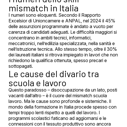
mismatch in Italia
I numeri sono eloquenti. Secondo il Rapporto
Excelsior di Unioncamere e ANPAL, nel 2024 il 45%
delle assunzioni programmate è andato a vuoto per
carenza di candidati adeguati. Le difficoltà maggiori si
concentrano in ambiti tecnici, informatici,
meccatronici, nell’edilizia specializzata, nella sanità e
nell’istruzione tecnica. Allo stesso tempo, oltre il 30%
dei laureati italiani si ritrova impiegato in lavori che non
richiedono la qualifica ottenuta, spesso precari e
sottopagati.
Le cause del divario tra
scuola e lavoro
Questo paradosso – disoccupazione da un lato, posti
vacanti dall’altro – è il cuore del mismatch scuola
lavoro. Ma le cause sono profonde e sistemiche. Il
mondo della formazione in Italia procede spesso con
tempi troppo lenti rispetto a quelli del lavoro. I
programmi scolastici faticano ad aggiornarsi e le
connessioni con il tessuto produttivo sono ancora