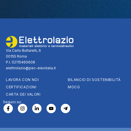
Via Carlo Buttarelli, 6
00155 Roma
P.I. 02115460608
elettrolazio@pec-elexitalia.it
LAVORA CON NOI
BILANCIO DI SOSTENIBILITÀ
CERTIFICAZIONI
MOCG
CARTA DEI VALORI
Seguici su: