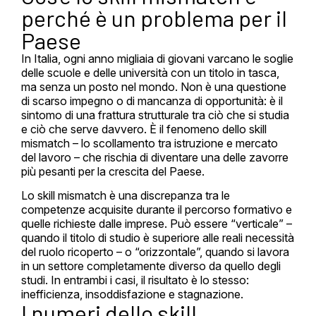
perché è un problema per il
Paese
In Italia, ogni anno migliaia di giovani varcano le soglie
delle scuole e delle università con un titolo in tasca,
ma senza un posto nel mondo. Non è una questione
di scarso impegno o di mancanza di opportunità: è il
sintomo di una frattura strutturale tra ciò che si studia
e ciò che serve davvero. È il fenomeno dello skill
mismatch – lo scollamento tra istruzione e mercato
del lavoro – che rischia di diventare una delle zavorre
più pesanti per la crescita del Paese.
Lo skill mismatch è una discrepanza tra le
competenze acquisite durante il percorso formativo e
quelle richieste dalle imprese. Può essere “verticale” –
quando il titolo di studio è superiore alle reali necessità
del ruolo ricoperto – o “orizzontale”, quando si lavora
in un settore completamente diverso da quello degli
studi. In entrambi i casi, il risultato è lo stesso:
inefficienza, insoddisfazione e stagnazione.
I numeri dello skill