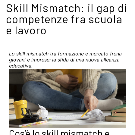
Skill Mismatch: il gap di
competenze fra scuola
e lavoro
Lo skill mismatch tra formazione e mercato frena
giovani e imprese: la sfida di una nuova alleanza
educativa.
Cos’è lo skill mismatch e