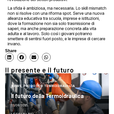
La sfida è ambiziosa, ma necessaria. Lo skill mismatch
non si risolve con una riforma spot. Serve una nuova
alleanza educativa tra scuola, imprese e istituzioni,
dove la formazione non sia solo trasmissione di
saperi, ma anche preparazione concreta alla vita
adulta e al lavoro. Solo così i giovani potranno
smettere di sentirsi fuori posto, e le imprese di cercare
invano.
Share
Il presente e il futuro
NEWS, PRODOTTO TEMROIDRAULICA
Il futuro della Termoidraulica
13/08/2025