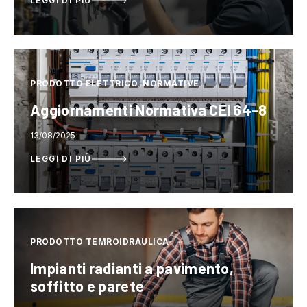
LEGGI DI PIÙ
PRODOTTO ELETTRICO, NORMATIVE
Aggiornamenti Normativa CEI 64-8
13/08/2025
LEGGI DI PIÙ
PRODOTTO TEMROIDRAULICA
Impianti radianti a pavimento,
soffitto e parete