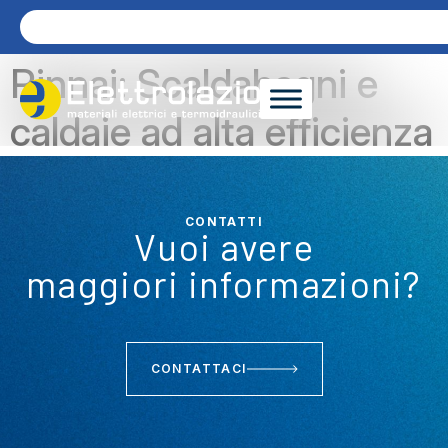
Rinnai: Scaldabagni e
caldaie ad alta efficienza
CONTATTI
Vuoi avere
maggiori informazioni?
CONTATTACI