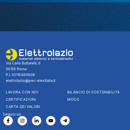
Via Carlo Buttarelli, 6
00155 Roma
P.I. 02115460608
elettrolazio@pec-elexitalia.it
LAVORA CON NOI
BILANCIO DI SOSTENIBILITÀ
CERTIFICAZIONI
MOCG
CARTA DEI VALORI
Seguici su: