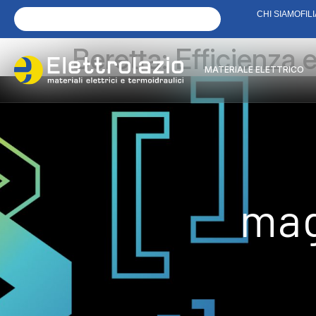
CHI SIAMO
FILI
Beretta: Efficienza e
MATERIALE ELETTRICO
mag