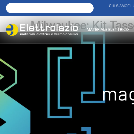
CHI SIAMO
FILI
Milwaukee: Kit Tas
MATERIALE ELETTRICO
mag