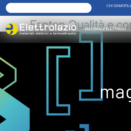
CHI SIAMO
FILI
Fanton Qualità e co
MATERIALE ELETTRICO
mag