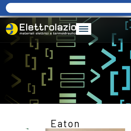
Eaton