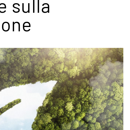
 sulla
ione