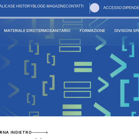
ALI
CASE HISTORY
BLOG
E-MAGAZINE
CONTATTI
ACCESSO DIPENDE
MATERIALE IDROTERMOSANITARIO
FORMAZIONE
DIVISIONI S
RNA INDIETRO