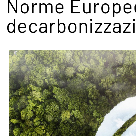
Norme Europee
decarbonizzaz