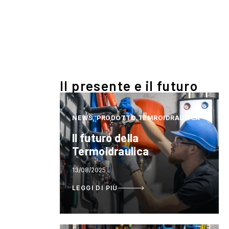
Il presente e il futuro
NEWS, PRODOTTO TEMROIDRAULICA
Il futuro della
Termoidraulica
13/08/2025
LEGGI DI PIÙ