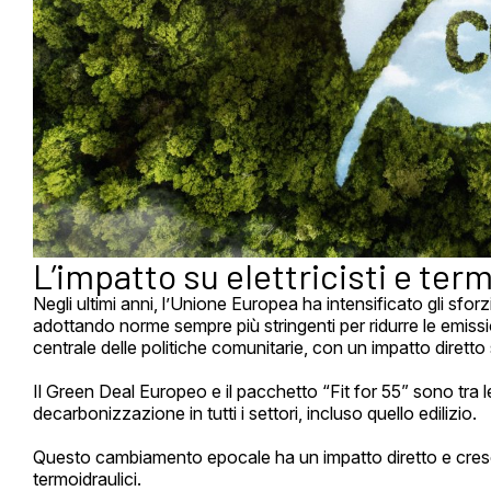
L’impatto su elettricisti e ter
Negli ultimi anni, l’Unione Europea ha intensificato gli sforz
adottando norme sempre più stringenti per ridurre le emiss
centrale delle politiche comunitarie, con un impatto diretto 
Il Green Deal Europeo e il pacchetto “Fit for 55” sono tra le
decarbonizzazione in tutti i settori, incluso quello edilizio.
Questo cambiamento epocale ha un impatto diretto e cresce
termoidraulici.