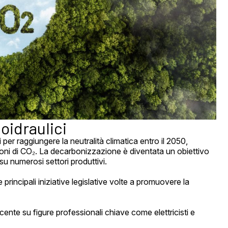
moidraulici
i per raggiungere la neutralità climatica entro il 2050,
ioni di CO₂. La decarbonizzazione è diventata un obiettivo
su numerosi settori produttivi.
 principali iniziative legislative volte a promuovere la
nte su figure professionali chiave come elettricisti e