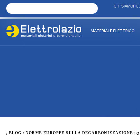
CHI SIAMO
FILI
MATERIALE ELETTRICO
BLOG
NORME EUROPEE SULLA DECARBONIZZAZIONE
TO
/
/