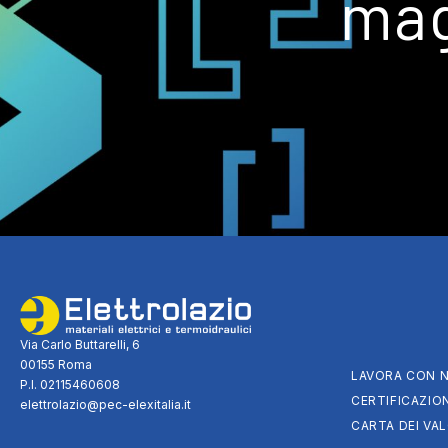
mag
Via Carlo Buttarelli, 6
00155 Roma
LAVORA CON N
P.I. 02115460608
CERTIFICAZION
elettrolazio@pec-elexitalia.it
CARTA DEI VAL