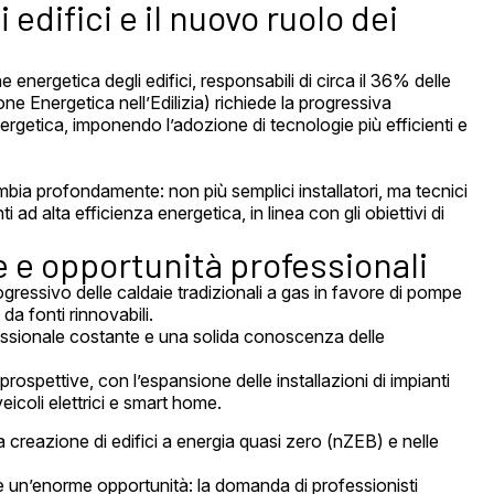
edifici e il nuovo ruolo dei
 energetica degli edifici, responsabili di circa il 36% delle
ne Energetica nell’Edilizia) richiede la progressiva
ergetica, imponendo l’adozione di tecnologie più efficienti e
cambia profondamente: non più semplici installatori, ma tecnici
 ad alta efficienza energetica, in linea con gli obiettivi di
e opportunità professionali
gressivo delle caldaie tradizionali a gas in favore di pompe
 da fonti rinnovabili.
sionale costante e una solida conoscenza delle
rospettive, con l’espansione delle installazioni di impianti
veicoli elettrici e smart home.
lla creazione di edifici a energia quasi zero (nZEB) e nelle
un’enorme opportunità: la domanda di professionisti