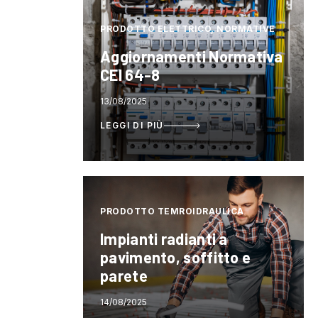
PRODOTTO ELETTRICO, NORMATIVE
Aggiornamenti Normativa
CEI 64-8
13/08/2025
LEGGI DI PIÙ
PRODOTTO TEMROIDRAULICA
Impianti radianti a
pavimento, soffitto e
parete
14/08/2025