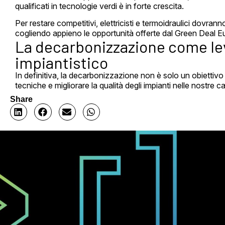
qualificati in tecnologie verdi è in forte crescita.
Per restare competitivi, elettricisti e termoidraulici dovrann
cogliendo appieno le opportunità offerte dal Green Deal Eu
La decarbonizzazione come lev
impiantistico
In definitiva, la decarbonizzazione non è solo un obiettiv
tecniche e migliorare la qualità degli impianti nelle nostre c
Share