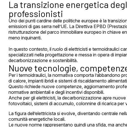
La transizione energetica degli 
professionisti
Uno dei punti cardine delle politiche europee è la transizione
emissioni di gas serra nell’UE. La Direttiva EPBD (Prestazio
ristrutturazione del parco immobiliare europeo in chiave en
meno inquinanti.
In questo contesto, il ruolo di elettricisti e termoidraulici 
specializzati nella progettazione e messa in opera di impianti
decarbonizzazione e sostenibilità.
Nuove tecnologie, competenze 
Per i termoidraulici, la normativa comporta l’abbandono pro
di calore, impianti ibridi e sistemi di riscaldamento alimentati
Questo richiede nuove competenze, aggiornamento profes
normative ambientali e degli incentivi disponibili.
Anche per gli elettricisti, la decarbonizzazione apre nuove p
fotovoltaici, sistemi di accumulo, colonnine di ricarica per 
La figura dell’elettricista si evolve, diventando centrale ne
comunità energetiche locali.
Le nuove norme rappresentano quindi una sfida, ma anche 